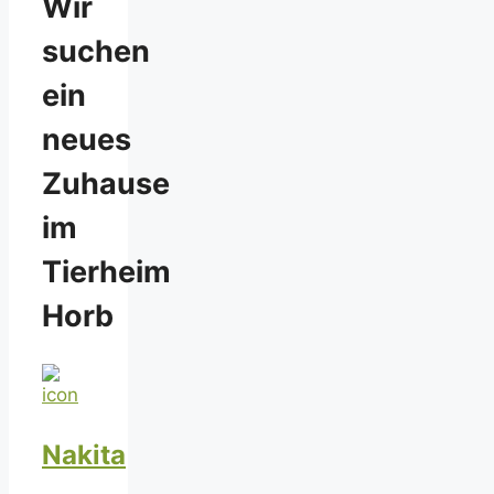
Wir
suchen
ein
neues
Zuhause
im
Tierheim
Horb
Nakita