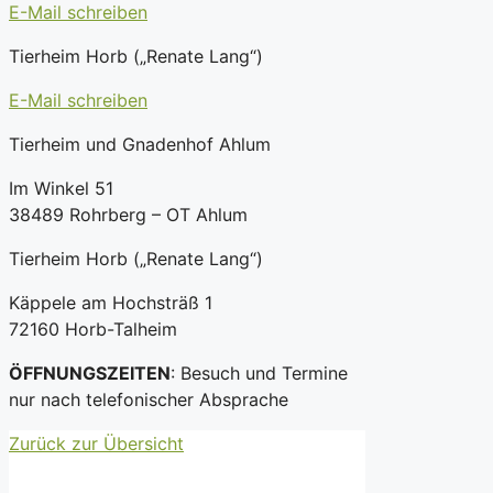
E-Mail schreiben
Tierheim Horb („Renate Lang“)
E-Mail schreiben
Tierheim und Gnadenhof Ahlum
Im Winkel 51
38489 Rohrberg – OT Ahlum
Tierheim Horb („Renate Lang“)
Käppele am Hochsträß 1
72160 Horb-Talheim
ÖFFNUNGSZEITEN
: Besuch und Termine
nur nach telefonischer Absprache
Zurück zur Übersicht