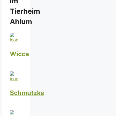
im
Tierheim
Ahlum
Wicca
Schmutzke