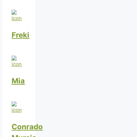
Freki
Mia
Conrado