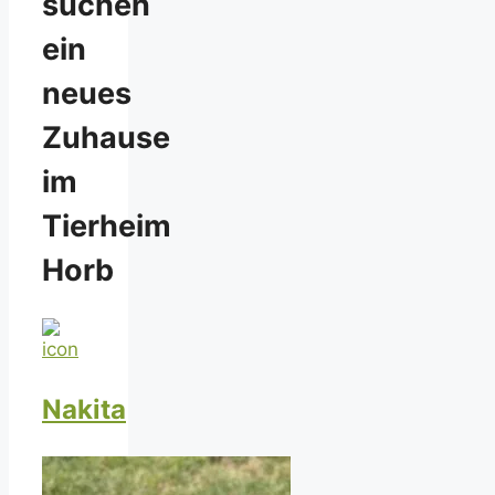
suchen
ein
neues
Zuhause
im
Tierheim
Horb
Nakita