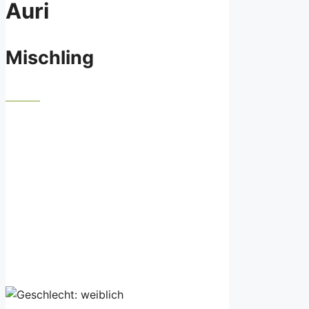
Auri
Mischling