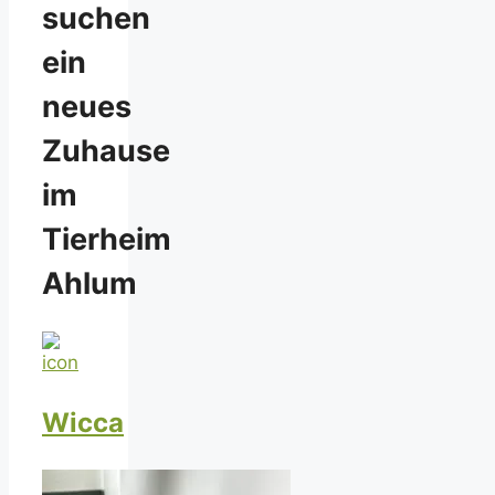
suchen
ein
neues
Zuhause
im
Tierheim
Ahlum
Wicca