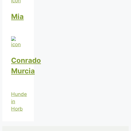
Mia
Conrado
Murcia
Hunde
in
Horb