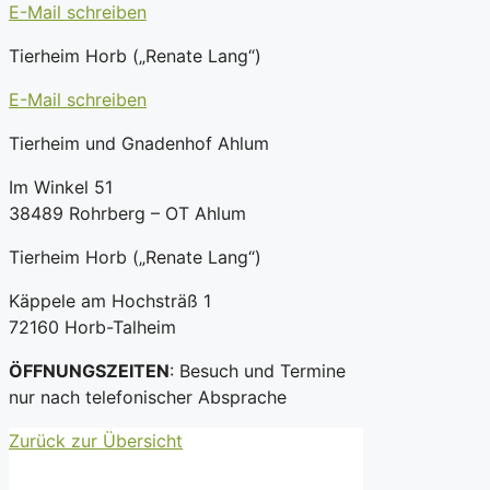
E-Mail schreiben
Tierheim Horb („Renate Lang“)
E-Mail schreiben
Tierheim und Gnadenhof Ahlum
Im Winkel 51
38489 Rohrberg – OT Ahlum
Tierheim Horb („Renate Lang“)
Käppele am Hochsträß 1
72160 Horb-Talheim
ÖFFNUNGSZEITEN
: Besuch und Termine
nur nach telefonischer Absprache
Zurück zur Übersicht