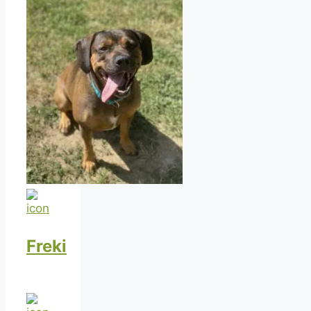
Freki