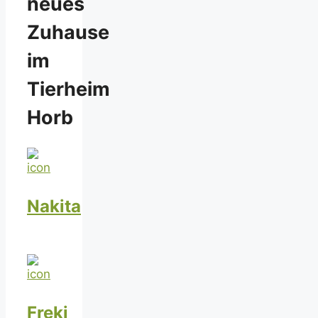
neues
Zuhause
im
Tierheim
Horb
Nakita
Freki