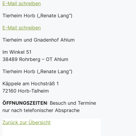
E-Mail schreiben
Tierheim Horb („Renate Lang“)
E-Mail schreiben
Tierheim und Gnadenhof Ahlum
Im Winkel 51
38489 Rohrberg – OT Ahlum
Tierheim Horb („Renate Lang“)
Käppele am Hochsträß 1
72160 Horb-Talheim
ÖFFNUNGSZEITEN
: Besuch und Termine
nur nach telefonischer Absprache
Zurück zur Übersicht