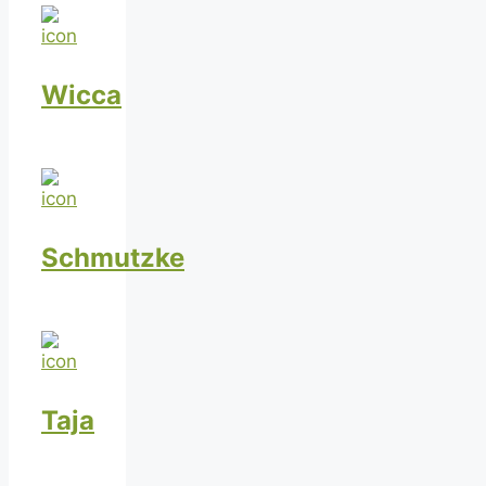
Wicca
Schmutzke
Taja