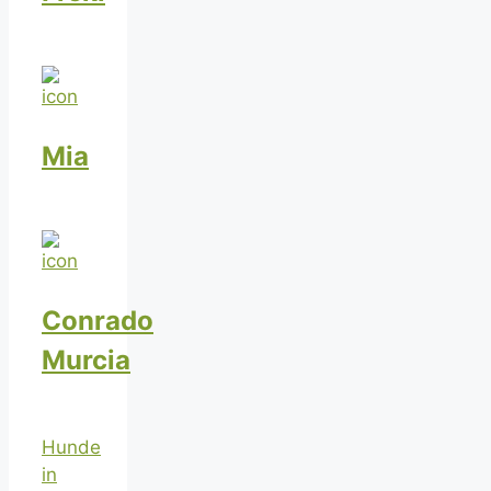
Mia
Conrado
Murcia
Hunde
in