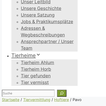
Unser Leitbild
Unsere Geschichte
Unsere Satzung
Jobs & Praktikumsplätze
Adressen &
Wegbeschreibungen
Ansprechpartner / Unser
Team
Tierheime
Tierheim Ahlum
Tierheim Horb
Tier gefunden
Tier vermisst
Suchen
Startseite
/
Tiervermittlung
/
Hoftiere
/
Pavo