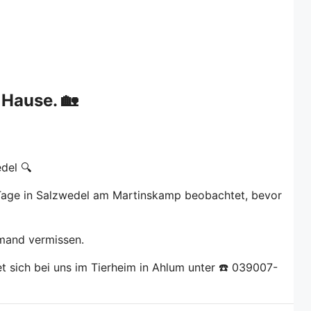
 Hause. 🏡
del 🔍
Tage in Salzwedel am Martinskamp beobachtet, bevor
jemand vermissen.
et sich bei uns im Tierheim in Ahlum unter ☎️ 039007-