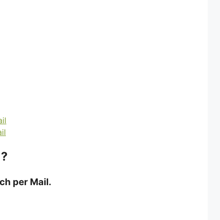
 ?
ch per Mail.