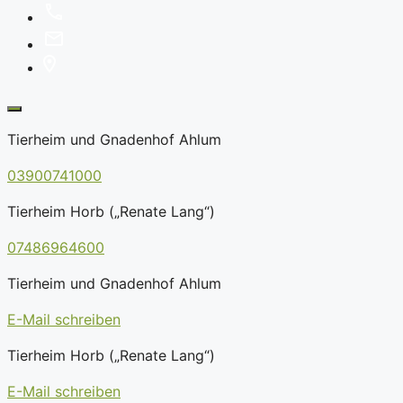
Tierheim und Gnadenhof Ahlum
03900741000
Tierheim Horb („Renate Lang“)
07486964600
Tierheim und Gnadenhof Ahlum
E-Mail schreiben
Tierheim Horb („Renate Lang“)
E-Mail schreiben