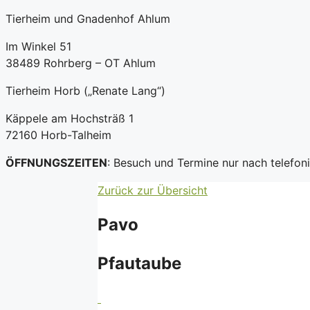
Tierheim und Gnadenhof Ahlum
Im Winkel 51
38489 Rohrberg – OT Ahlum
Tierheim Horb („Renate Lang“)
Käppele am Hochsträß 1
72160 Horb-Talheim
ÖFFNUNGSZEITEN
: Besuch und Termine nur nach telefo
Zurück zur Übersicht
Pavo
Pfautaube