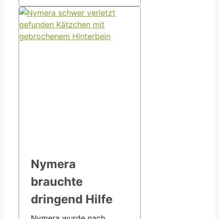
Nymera
brauchte
dringend Hilfe
Nymera wurde nach