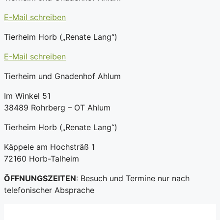
E-Mail schreiben
Tierheim Horb („Renate Lang“)
E-Mail schreiben
Tierheim und Gnadenhof Ahlum
Im Winkel 51
38489 Rohrberg – OT Ahlum
Tierheim Horb („Renate Lang“)
Käppele am Hochsträß 1
72160 Horb-Talheim
ÖFFNUNGSZEITEN
: Besuch und Termine nur nach
telefonischer Absprache