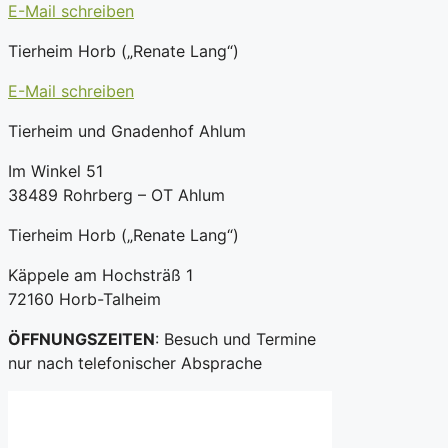
E-Mail schreiben
Tierheim Horb („Renate Lang“)
E-Mail schreiben
Tierheim und Gnadenhof Ahlum
Im Winkel 51
38489 Rohrberg – OT Ahlum
Tierheim Horb („Renate Lang“)
Käppele am Hochsträß 1
72160 Horb-Talheim
ÖFFNUNGSZEITEN
: Besuch und Termine
nur nach telefonischer Absprache