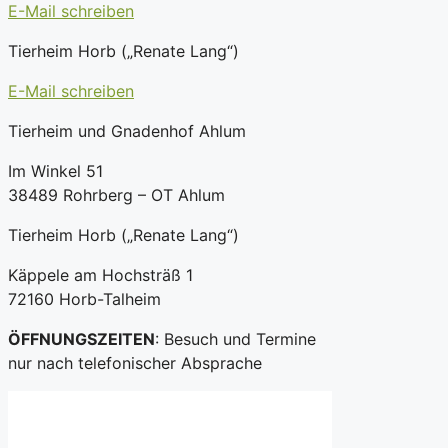
E-Mail schreiben
Tierheim Horb („Renate Lang“)
E-Mail schreiben
Tierheim und Gnadenhof Ahlum
Im Winkel 51
38489 Rohrberg – OT Ahlum
Tierheim Horb („Renate Lang“)
Käppele am Hochsträß 1
72160 Horb-Talheim
ÖFFNUNGSZEITEN
: Besuch und Termine
nur nach telefonischer Absprache