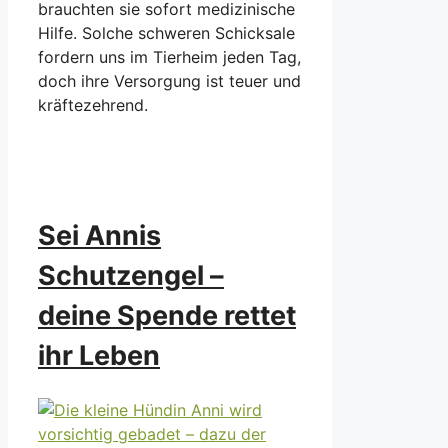
brauchten sie sofort medizinische
Hilfe. Solche schweren Schicksale
fordern uns im Tierheim jeden Tag,
doch ihre Versorgung ist teuer und
kräftezehrend.
Sei Annis
Schutzengel –
deine Spende rettet
ihr Leben