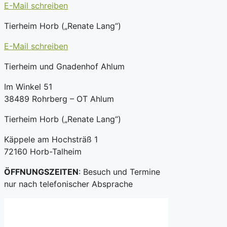
E-Mail schreiben
Tierheim Horb („Renate Lang“)
E-Mail schreiben
Tierheim und Gnadenhof Ahlum
Im Winkel 51
38489 Rohrberg – OT Ahlum
Tierheim Horb („Renate Lang“)
Käppele am Hochsträß 1
72160 Horb-Talheim
ÖFFNUNGSZEITEN
: Besuch und Termine
nur nach telefonischer Absprache