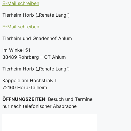
E-Mail schreiben
Tierheim Horb („Renate Lang“)
E-Mail schreiben
Tierheim und Gnadenhof Ahlum
Im Winkel 51
38489 Rohrberg – OT Ahlum
Tierheim Horb („Renate Lang“)
Käppele am Hochsträß 1
72160 Horb-Talheim
ÖFFNUNGSZEITEN
: Besuch und Termine
nur nach telefonischer Absprache