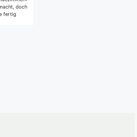
emacht, doch
 fertig