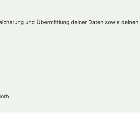
peicherung und Übermittlung deiner Daten sowie deinen 
g
Horb