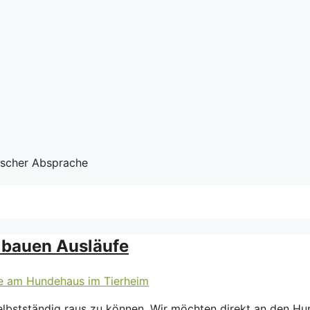
nischer Absprache
r bauen Ausläufe
selbstständig raus zu können. Wir möchten direkt an den 