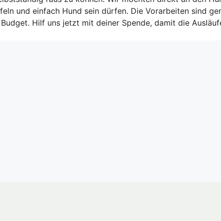
ffeln und einfach Hund sein dürfen. Die Vorarbeiten sind g
dget. Hilf uns jetzt mit deiner Spende, damit die Ausläufe