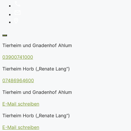
Tierheim und Gnadenhof Ahlum
03900741000
Tierheim Horb („Renate Lang“)
07486964600
Tierheim und Gnadenhof Ahlum
E-Mail schreiben
Tierheim Horb („Renate Lang“)
E-Mail schreiben