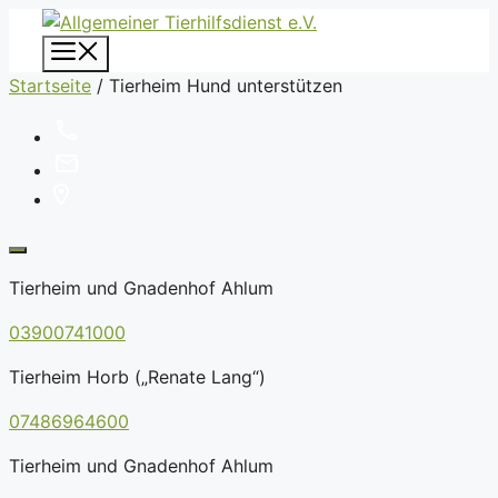
Zum
Inhalt
Menü
springen
Startseite
/
Tierheim Hund unterstützen
Tierheim und Gnadenhof Ahlum
03900741000
Tierheim Horb („Renate Lang“)
07486964600
Tierheim und Gnadenhof Ahlum