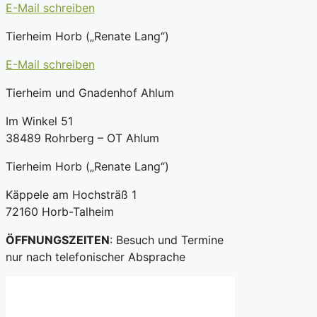
E-Mail schreiben
Tierheim Horb („Renate Lang“)
E-Mail schreiben
Tierheim und Gnadenhof Ahlum
Im Winkel 51
38489 Rohrberg – OT Ahlum
Tierheim Horb („Renate Lang“)
Käppele am Hochsträß 1
72160 Horb-Talheim
ÖFFNUNGSZEITEN
: Besuch und Termine
nur nach telefonischer Absprache