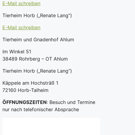
E-Mail schreiben
Tierheim Horb („Renate Lang“)
E-Mail schreiben
Tierheim und Gnadenhof Ahlum
Im Winkel 51
38489 Rohrberg – OT Ahlum
Tierheim Horb („Renate Lang“)
Käppele am Hochsträß 1
72160 Horb-Talheim
ÖFFNUNGSZEITEN
: Besuch und Termine
nur nach telefonischer Absprache