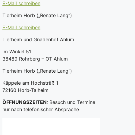
E-Mail schreiben
Tierheim Horb („Renate Lang“)
E-Mail schreiben
Tierheim und Gnadenhof Ahlum
Im Winkel 51
38489 Rohrberg – OT Ahlum
Tierheim Horb („Renate Lang“)
Käppele am Hochsträß 1
72160 Horb-Talheim
ÖFFNUNGSZEITEN
: Besuch und Termine
nur nach telefonischer Absprache