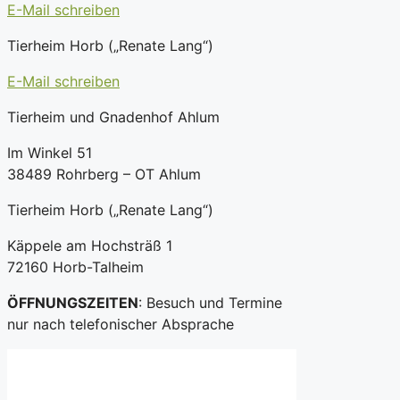
E-Mail schreiben
Tierheim Horb („Renate Lang“)
E-Mail schreiben
Tierheim und Gnadenhof Ahlum
Im Winkel 51
38489 Rohrberg – OT Ahlum
Tierheim Horb („Renate Lang“)
Käppele am Hochsträß 1
72160 Horb-Talheim
ÖFFNUNGSZEITEN
: Besuch und Termine
nur nach telefonischer Absprache