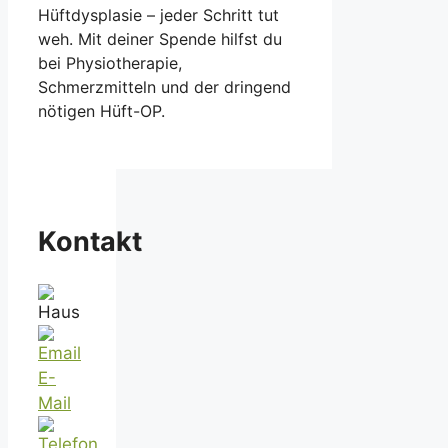
Hüftdysplasie – jeder Schritt tut
weh. Mit deiner Spende hilfst du
bei Physiotherapie,
Schmerzmitteln und der dringend
nötigen Hüft-OP.
Kontakt
E-
Mail