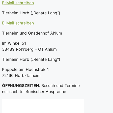
E-Mail schreiben
Tierheim Horb („Renate Lang“)
E-Mail schreiben
Tierheim und Gnadenhof Ahlum
Im Winkel 51
38489 Rohrberg – OT Ahlum
Tierheim Horb („Renate Lang“)
Käppele am Hochsträß 1
72160 Horb-Talheim
ÖFFNUNGSZEITEN
: Besuch und Termine
nur nach telefonischer Absprache