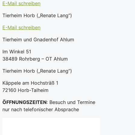
E-Mail schreiben
Tierheim Horb („Renate Lang“)
E-Mail schreiben
Tierheim und Gnadenhof Ahlum
Im Winkel 51
38489 Rohrberg – OT Ahlum
Tierheim Horb („Renate Lang“)
Käppele am Hochsträß 1
72160 Horb-Talheim
ÖFFNUNGSZEITEN
: Besuch und Termine
nur nach telefonischer Absprache