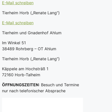
E-Mail schreiben
Tierheim Horb („Renate Lang“)
E-Mail schreiben
Tierheim und Gnadenhof Ahlum
Im Winkel 51
38489 Rohrberg – OT Ahlum
Tierheim Horb („Renate Lang“)
Käppele am Hochsträß 1
72160 Horb-Talheim
ÖFFNUNGSZEITEN
: Besuch und Termine
nur nach telefonischer Absprache