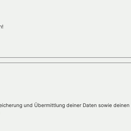
n!
peicherung und Übermittlung deiner Daten sowie deinen 
g