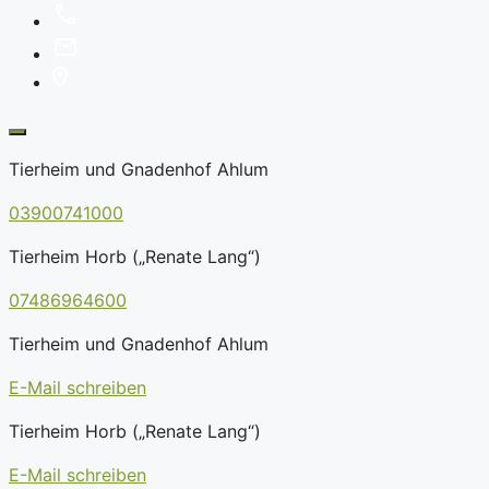
Tierheim und Gnadenhof Ahlum
03900741000
Tierheim Horb („Renate Lang“)
07486964600
Tierheim und Gnadenhof Ahlum
E-Mail schreiben
Tierheim Horb („Renate Lang“)
E-Mail schreiben