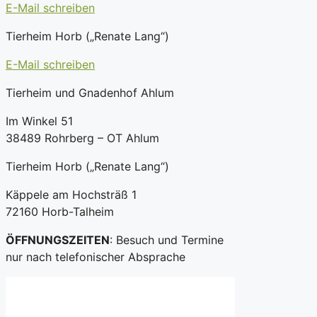
E-Mail schreiben
Tierheim Horb („Renate Lang“)
E-Mail schreiben
Tierheim und Gnadenhof Ahlum
Im Winkel 51
38489 Rohrberg – OT Ahlum
Tierheim Horb („Renate Lang“)
Käppele am Hochsträß 1
72160 Horb-Talheim
ÖFFNUNGSZEITEN
: Besuch und Termine
nur nach telefonischer Absprache