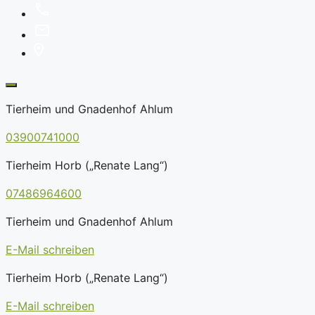
Tierheim und Gnadenhof Ahlum
03900741000
Tierheim Horb („Renate Lang“)
07486964600
Tierheim und Gnadenhof Ahlum
E-Mail schreiben
Tierheim Horb („Renate Lang“)
E-Mail schreiben