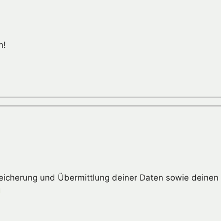
n!
peicherung und Übermittlung deiner Daten sowie deinen 
g