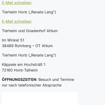
E-Mail schreiben
Tierheim Horb („Renate Lang“)
E-Mail schreiben
Tierheim und Gnadenhof Ahlum
Im Winkel 51
38489 Rohrberg – OT Ahlum
Tierheim Horb („Renate Lang“)
Käppele am Hochsträß 1
72160 Horb-Talheim
ÖFFNUNGSZEITEN
: Besuch und Termine
nur nach telefonischer Absprache