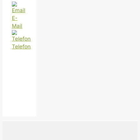
E-
Mail
Telefon