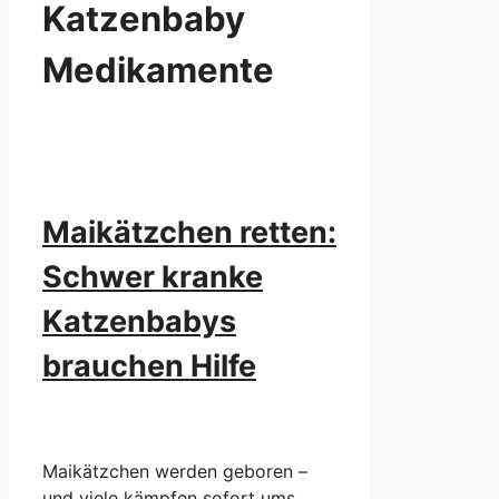
Katzenbaby
Medikamente
Maikätzchen retten:
Schwer kranke
Katzenbabys
brauchen Hilfe
Maikätzchen werden geboren –
und viele kämpfen sofort ums