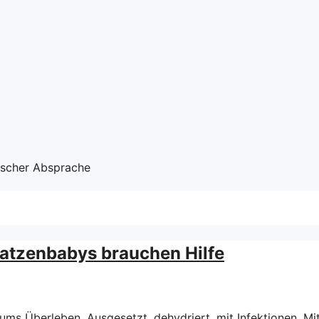
nischer Absprache
Katzenbabys brauchen Hilfe
s Überleben. Ausgesetzt, dehydriert, mit Infektionen. Mit