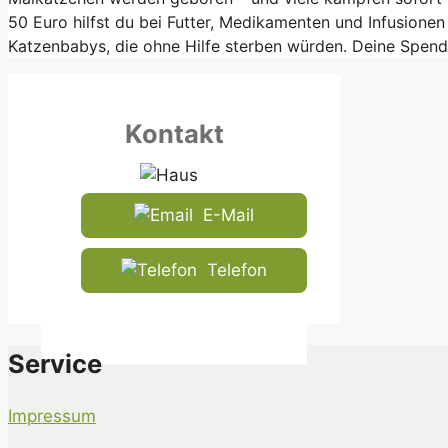
50 Euro hilfst du bei Futter, Medikamenten und Infusione
Katzenbabys, die ohne Hilfe sterben würden. Deine Spen
Kontakt
E-Mail
Telefon
Service
Impressum