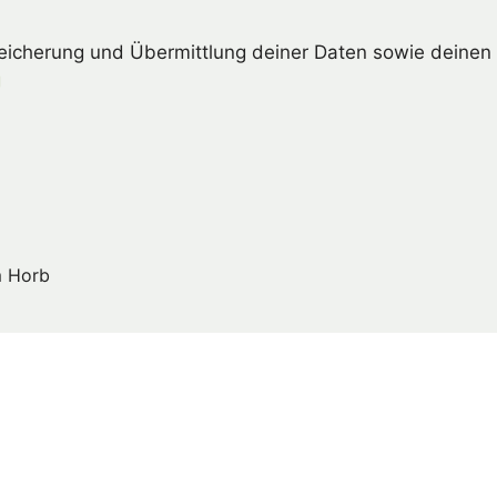
peicherung und Übermittlung deiner Daten sowie deinen 
g
m Horb