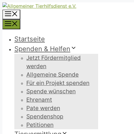
Zum
Inhalt
Menü
springen
Menü
Startseite
Spenden & Helfen
Jetzt Fördermitglied
werden
Allgemeine Spende
Für ein Projekt spenden
Spende wünschen
Ehrenamt
Pate werden
Spendenshop
Petitionen