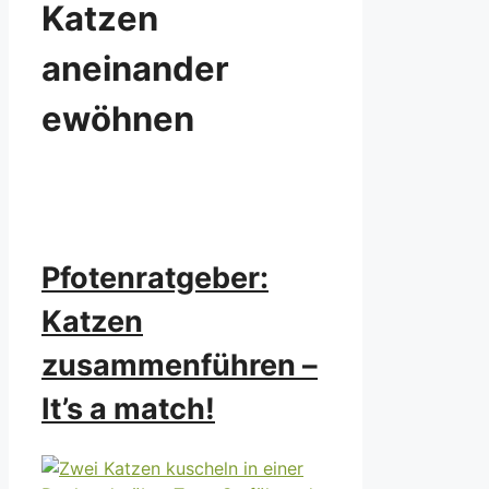
Katzen
aneinander
ewöhnen
Pfotenratgeber:
Katzen
zusammenführen –
It’s a match!