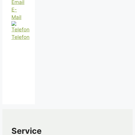
E-
Mail
Telefon
Service