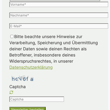
Bitte beachte unsere Hinweise zur
Verarbeitung, Speicherung und Übermittlung
deiner Daten sowie deinen Rechten als
Betroffener, insbesondere deines
Widerspruchsrechtes, in unserer
Datenschutzerklärung
Captcha
Please
enter