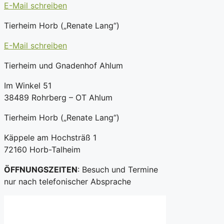
E-Mail schreiben
Tierheim Horb („Renate Lang“)
E-Mail schreiben
Tierheim und Gnadenhof Ahlum
Im Winkel 51
38489 Rohrberg – OT Ahlum
Tierheim Horb („Renate Lang“)
Käppele am Hochsträß 1
72160 Horb-Talheim
ÖFFNUNGSZEITEN
: Besuch und Termine
nur nach telefonischer Absprache