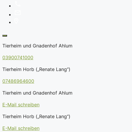
Tierheim und Gnadenhof Ahlum
03900741000
Tierheim Horb („Renate Lang“)
07486964600
Tierheim und Gnadenhof Ahlum
E-Mail schreiben
Tierheim Horb („Renate Lang“)
E-Mail schreiben