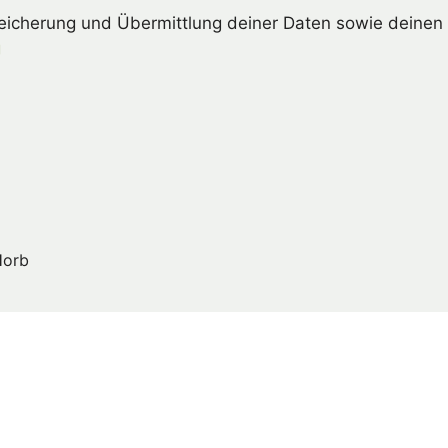
peicherung und Übermittlung deiner Daten sowie deinen 
g
Horb