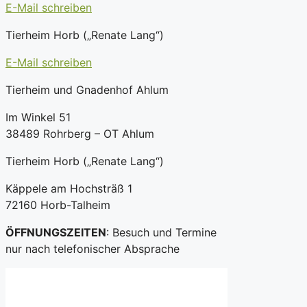
E-Mail schreiben
Tierheim Horb („Renate Lang“)
E-Mail schreiben
Tierheim und Gnadenhof Ahlum
Im Winkel 51
38489 Rohrberg – OT Ahlum
Tierheim Horb („Renate Lang“)
Käppele am Hochsträß 1
72160 Horb-Talheim
ÖFFNUNGSZEITEN
: Besuch und Termine
nur nach telefonischer Absprache