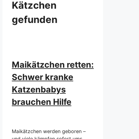
Kätzchen
gefunden
Maikätzchen retten:
Schwer kranke
Katzenbabys
brauchen Hilfe
Maikätzchen werden geboren –
und viele kämpfen sofort ums