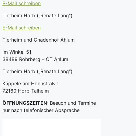
E-Mail schreiben
Tierheim Horb („Renate Lang“)
E-Mail schreiben
Tierheim und Gnadenhof Ahlum
Im Winkel 51
38489 Rohrberg – OT Ahlum
Tierheim Horb („Renate Lang“)
Käppele am Hochsträß 1
72160 Horb-Talheim
ÖFFNUNGSZEITEN
: Besuch und Termine
nur nach telefonischer Absprache