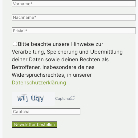
Bitte beachte unsere Hinweise zur
Verarbeitung, Speicherung und Übermittlung
deiner Daten sowie deinen Rechten als
Betroffener, insbesondere deines
Widerspruchsrechtes, in unserer
Datenschutzerklärung
Captcha
Please
enter
the
characters
shown