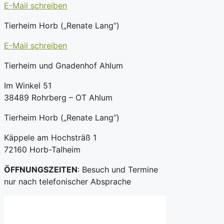
E-Mail schreiben
Tierheim Horb („Renate Lang“)
E-Mail schreiben
Tierheim und Gnadenhof Ahlum
Im Winkel 51
38489 Rohrberg – OT Ahlum
Tierheim Horb („Renate Lang“)
Käppele am Hochsträß 1
72160 Horb-Talheim
ÖFFNUNGSZEITEN
: Besuch und Termine
nur nach telefonischer Absprache