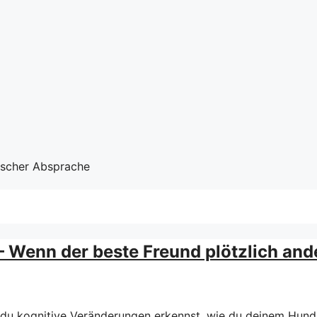
nischer Absprache
 Wenn der beste Freund plötzlich ande
 du kognitive Veränderungen erkennst, wie du deinem Hund