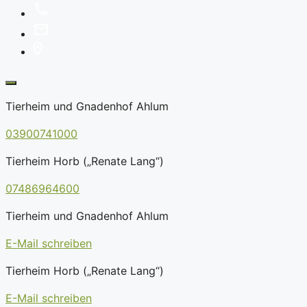
Tierheim und Gnadenhof Ahlum
03900741000
Tierheim Horb („Renate Lang“)
07486964600
Tierheim und Gnadenhof Ahlum
E-Mail schreiben
Tierheim Horb („Renate Lang“)
E-Mail schreiben