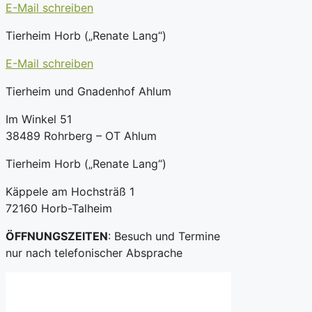
E-Mail schreiben
Tierheim Horb („Renate Lang“)
E-Mail schreiben
Tierheim und Gnadenhof Ahlum
Im Winkel 51
38489 Rohrberg – OT Ahlum
Tierheim Horb („Renate Lang“)
Käppele am Hochsträß 1
72160 Horb-Talheim
ÖFFNUNGSZEITEN
: Besuch und Termine
nur nach telefonischer Absprache