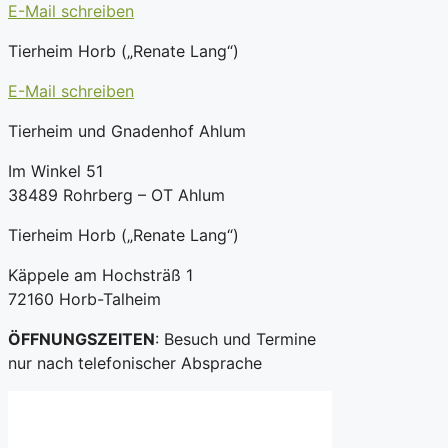
E-Mail schreiben
Tierheim Horb („Renate Lang“)
E-Mail schreiben
Tierheim und Gnadenhof Ahlum
Im Winkel 51
38489 Rohrberg – OT Ahlum
Tierheim Horb („Renate Lang“)
Käppele am Hochsträß 1
72160 Horb-Talheim
ÖFFNUNGSZEITEN
: Besuch und Termine
nur nach telefonischer Absprache