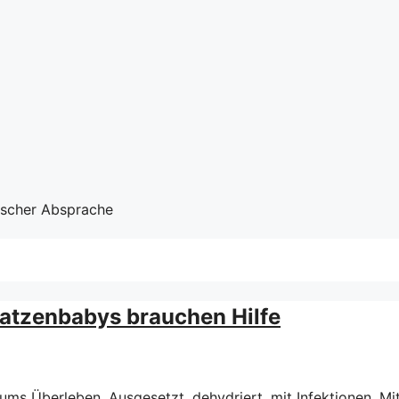
nischer Absprache
Katzenbabys brauchen Hilfe
s Überleben. Ausgesetzt, dehydriert, mit Infektionen. Mit