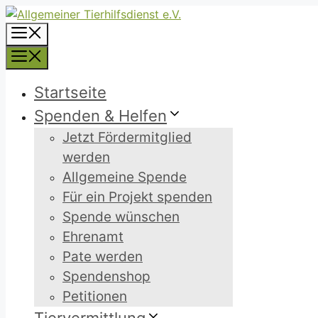
Zum
Inhalt
Menü
springen
Menü
Startseite
Spenden & Helfen
Jetzt Fördermitglied
werden
Allgemeine Spende
Für ein Projekt spenden
Spende wünschen
Ehrenamt
Pate werden
Spendenshop
Petitionen