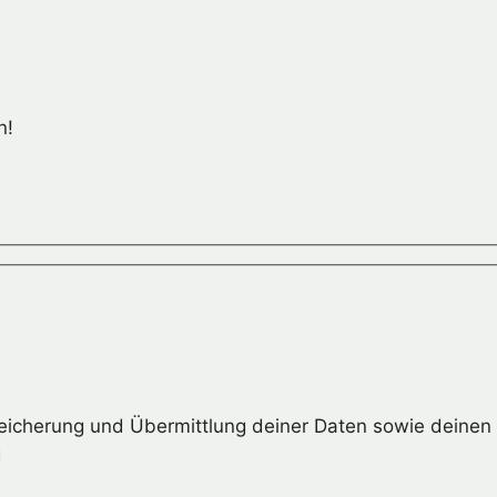
n!
peicherung und Übermittlung deiner Daten sowie deinen 
g