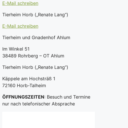
E-Mail schreiben
Tierheim Horb („Renate Lang“)
E-Mail schreiben
Tierheim und Gnadenhof Ahlum
Im Winkel 51
38489 Rohrberg – OT Ahlum
Tierheim Horb („Renate Lang“)
Käppele am Hochsträß 1
72160 Horb-Talheim
ÖFFNUNGSZEITEN
: Besuch und Termine
nur nach telefonischer Absprache