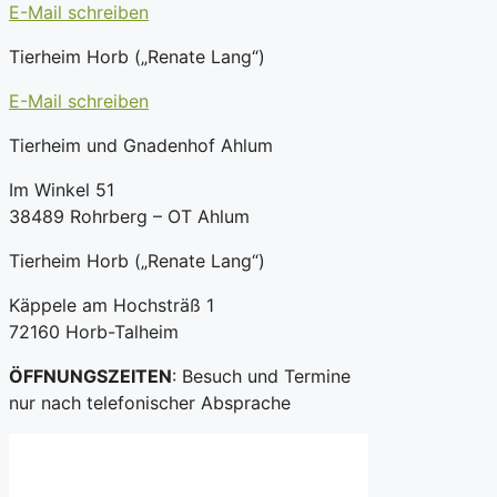
E-Mail schreiben
Tierheim Horb („Renate Lang“)
E-Mail schreiben
Tierheim und Gnadenhof Ahlum
Im Winkel 51
38489 Rohrberg – OT Ahlum
Tierheim Horb („Renate Lang“)
Käppele am Hochsträß 1
72160 Horb-Talheim
ÖFFNUNGSZEITEN
: Besuch und Termine
nur nach telefonischer Absprache