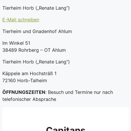
Tierheim Horb („Renate Lang“)
E-Mail schreiben
Tierheim und Gnadenhof Ahlum
Im Winkel 51
38489 Rohrberg – OT Ahlum
Tierheim Horb („Renate Lang“)
Käppele am Hochsträß 1
72160 Horb-Talheim
ÖFFNUNGSZEITEN
: Besuch und Termine nur nach
telefonischer Absprache
Capitans