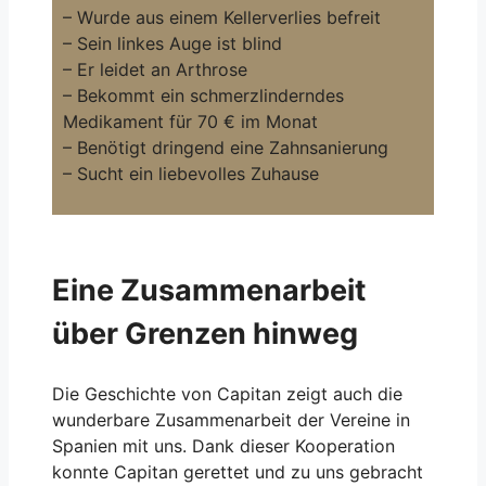
– Wurde aus einem Kellerverlies befreit
– Sein linkes Auge ist blind
– Er leidet an Arthrose
– Bekommt ein schmerzlinderndes
Medikament für 70 € im Monat
– Benötigt dringend eine Zahnsanierung
– Sucht ein liebevolles Zuhause
Eine Zusammenarbeit
über Grenzen hinweg
Die Geschichte von Capitan zeigt auch die
wunderbare Zusammenarbeit der Vereine in
Spanien mit uns. Dank dieser Kooperation
konnte Capitan gerettet und zu uns gebracht