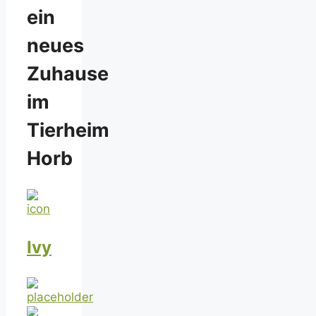
ein
neues
Zuhause
im
Tierheim
Horb
Ivy