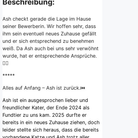
Beschreibung:
Ash checkt gerade die Lage im Hause
seiner Bewerberin. Wir hoffen sehr, dass
ihm sein eventuell neues Zuhause gefällt
und er sich entsprechend zu benehmen
weiß. Da Ash auch bei uns sehr verwöhnt
wurde, hat er entsprechende Ansprüche.
☝🏻
*****
Alles auf Anfang – Ash ist zurück.⏮️
Ash ist ein ausgesprochen lieber und
freundlicher Kater, der Ende 2024 als
Fundtier zu uns kam. 2025 durfte er
bereits in ein neues Zuhause ziehen, doch
leider stellte sich heraus, dass die bereits
vorhandene Katze und Ash trotz aller