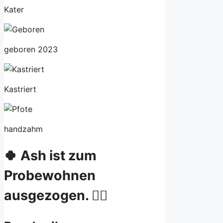
Kater
geboren 2023
Kastriert
handzahm
🍀 Ash ist zum
Probewohnen
ausgezogen. ✊🏻