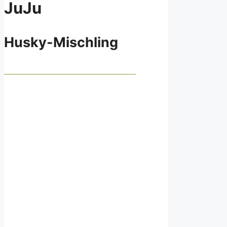
JuJu
Husky-Mischling