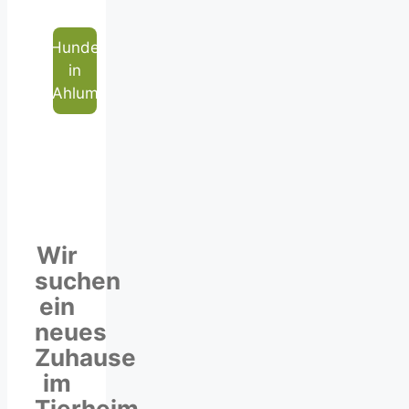
Hunde
in
Ahlum
Wir
suchen
ein
neues
Zuhause
im
Tierheim