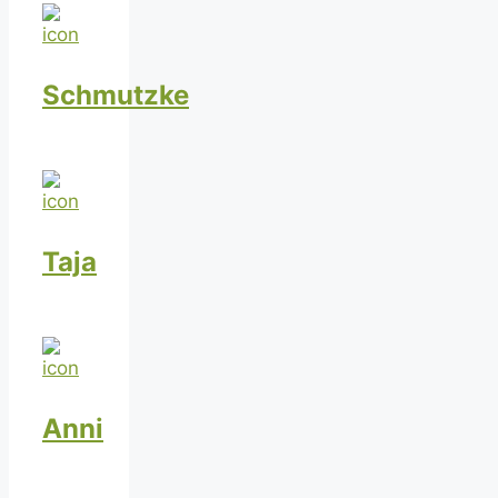
Schmutzke
Taja
Anni