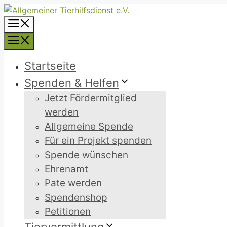
Zum
Inhalt
Menü
springen
Menü
Startseite
Spenden & Helfen
Jetzt Fördermitglied
werden
Allgemeine Spende
Für ein Projekt spenden
Spende wünschen
Ehrenamt
Pate werden
Spendenshop
Petitionen