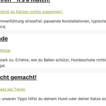
sammenführung stressfrei: passende Konstellationen, typisc
ird.
nde
ark zu. Erfahre, wie du Ballen schützt, Hundeschuhe richti
st.
eicht gemacht!
. Mit unseren Tipps hilfst du deinem Hund oder deiner Katze s