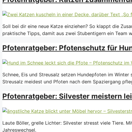
Soll bei dir eine neue Katze einziehen? So klappt die Zu
praktische Tipps, damit aus zwei Stubentigern ein Team w
Pfotenratgeber: Pfotenschutz für Hu
Schnee, Eis und Streusalz setzen Hundepfoten im Winter st
Streusalz meidest und Pfoten nach dem Spaziergang pfleg
Pfotenratgeber: Silvester meistern l
Laute Böller, grelle Lichter: Silvester stresst viele Tiere
Jahreswechsel.