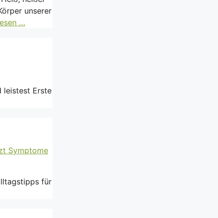
Körper unserer
lesen …
leistest Erste
ltagstipps für