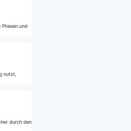
he Phasen und
g nutzt,
icher durch den