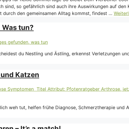
 sind, so gefährlich sind auch ihre Auswirkungen auf den 
gut durch den gemeinsamen Alltag kommst, findest …
Weiter
: Was tun?
heidest du Nestling und Ästling, erkennst Verletzungen und 
 und Katzen
ch weh tut, helfen frühe Diagnose, Schmerztherapie und Al
en – It’s a match!