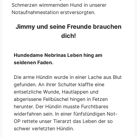
Schmerzen wimmernden Hund in unserer
Notaufnahmestation erstversorgten.
Jimmy und seine Freunde brauchen
dich!
Hundedame Nebrinas Leben hing am
seidenen Faden.
Die arme Hündin wurde in einer Lache aus Blut
gefunden. An ihrer Schulter klaffte eine
entsetzliche Wunde, Hautlappen und
abgerissene Fellbüschel hingen in Fetzen
herunter. Der Hündin musste Furchtbares
widerfahren sein. In einer fünfstündigen Not-
OP rettete unser Tierarzt das Leben der so
schwer verletzten Hündin.