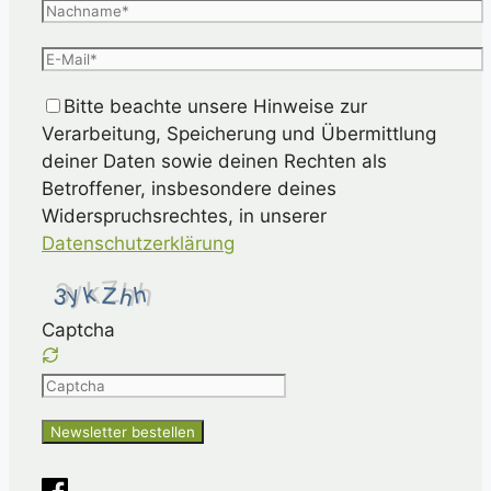
Bitte beachte unsere Hinweise zur
Verarbeitung, Speicherung und Übermittlung
deiner Daten sowie deinen Rechten als
Betroffener, insbesondere deines
Widerspruchsrechtes, in unserer
Datenschutzerklärung
Captcha
Please
enter
the
characters